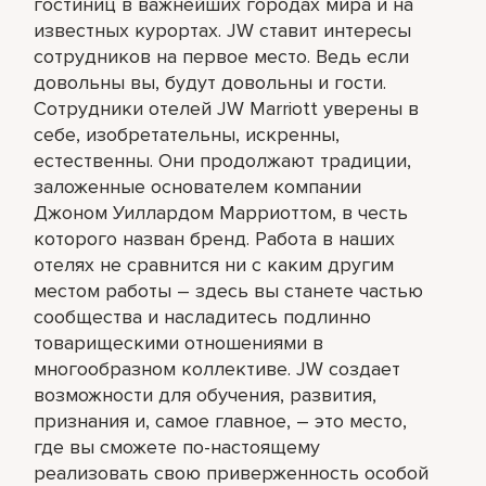
гостиниц в важнейших городах мира и на
известных курортах. JW ставит интересы
сотрудников на первое место. Ведь если
довольны вы, будут довольны и гости.
Сотрудники отелей JW Marriott уверены в
себе, изобретательны, искренны,
естественны. Они продолжают традиции,
заложенные основателем компании
Джоном Уиллардом Марриоттом, в честь
которого назван бренд. Работа в наших
отелях не сравнится ни с каким другим
местом работы – здесь вы станете частью
сообщества и насладитесь подлинно
товарищескими отношениями в
многообразном коллективе. JW создает
возможности для обучения, развития,
признания и, самое главное, – это место,
где вы сможете по-настоящему
реализовать свою приверженность особой