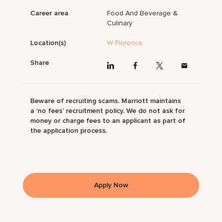
Career area
Food And Beverage &
Culinary
Location(s)
W Florence
Share
Beware of recruiting scams. Marriott maintains
a ‘no fees’ recruitment policy. We do not ask for
money or charge fees to an applicant as part of
the application process.
Apply Now