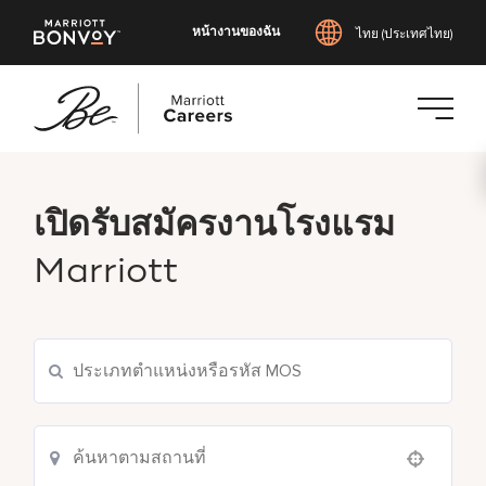
หน้างานของฉัน
ไทย (ประเทศไทย)
ข้าม
ไป
ยัง
เปิดรับสมัครงานโรงแรม
เนื้อหา
Marriott
หลัก
Use your location