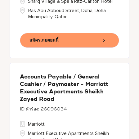
Sharq Village & Spa a Ritz-Carlton Hotel
Ras Abu Abboud Street, Doha, Doha
Municipality, Qatar
สมัครเลยตอนนี้
Accounts Payable / General
Cashier / Paymaster - Marriott
Executive Apartments Sheikh
Zayed Road
26096034
Marriott
Marriott Executive Apartments Sheikh