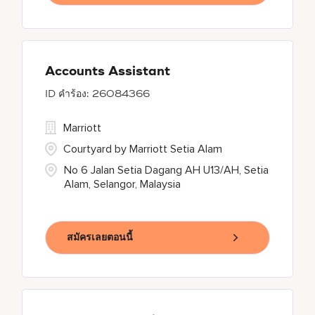
Accounts Assistant
26084366
Marriott
Courtyard by Marriott Setia Alam
No 6 Jalan Setia Dagang AH U13/AH, Setia
Alam, Selangor, Malaysia
สมัครเลยตอนนี้