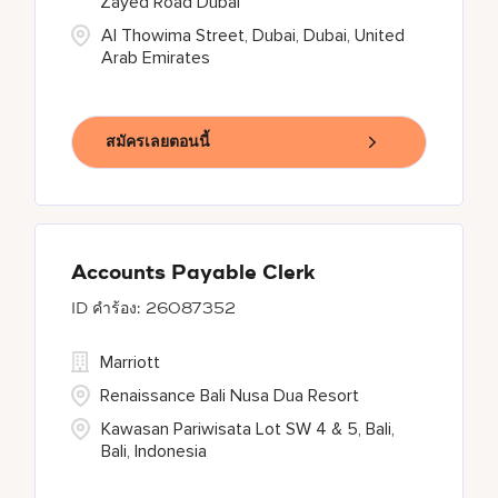
Zayed Road Dubai
Al Thowima Street, Dubai, Dubai, United
Arab Emirates
สมัครเลยตอนนี้
Accounts Payable Clerk
26087352
Marriott
Renaissance Bali Nusa Dua Resort
Kawasan Pariwisata Lot SW 4 & 5, Bali,
Bali, Indonesia