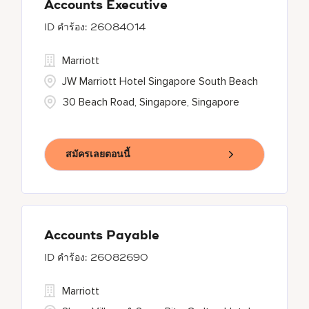
Accounts Executive
26084014
Marriott
JW Marriott Hotel Singapore South Beach
30 Beach Road, Singapore, Singapore
สมัครเลยตอนนี้
Accounts Payable
26082690
Marriott