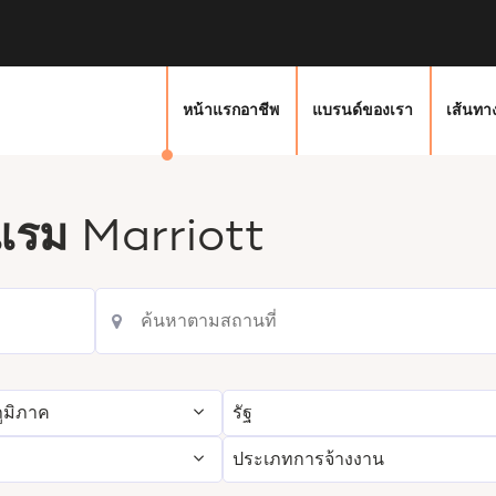
หน้าแรกอาชีพ
แบรนด์ของเรา
เส้นทา
งแรม
Marriott
ูมิภาค
รัฐ
ประเภทการจ้างงาน