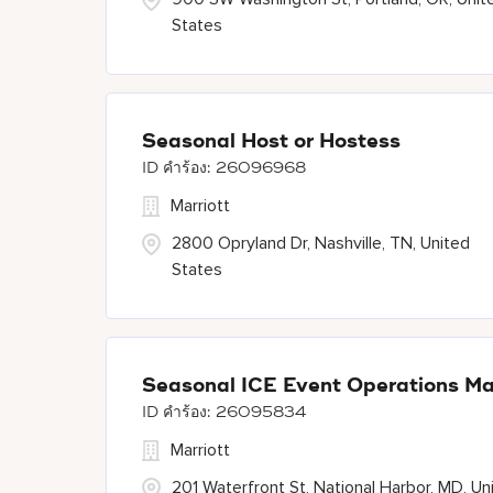
States
Seasonal Host or Hostess
26096968
Marriott
2800 Opryland Dr, Nashville, TN, United
States
Seasonal ICE Event Operations M
26095834
Marriott
201 Waterfront St, National Harbor, MD, Un