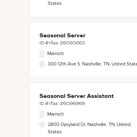
States
Seasonal Server
26093263
Marriott
300 12th Ave S, Nashville, TN, United Stat
Seasonal Server Assistant
26096969
Marriott
2800 Opryland Dr, Nashville, TN, United
States