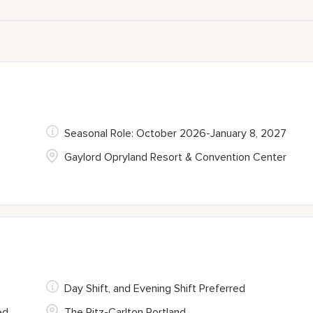
Seasonal Role: October 2026-January 8, 2027
Gaylord Opryland Resort & Convention Center
Day Shift, and Evening Shift Preferred
ed
The Ritz-Carlton Portland