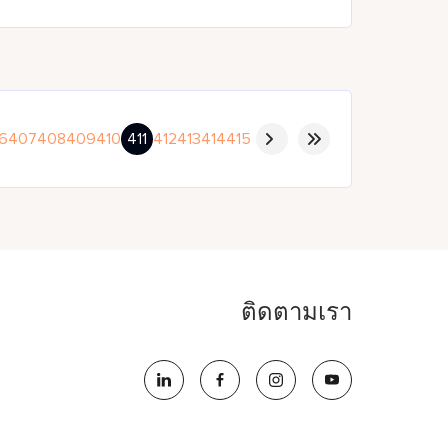
6
407
408
409
410
411
412
413
414
415
ติดตามเรา