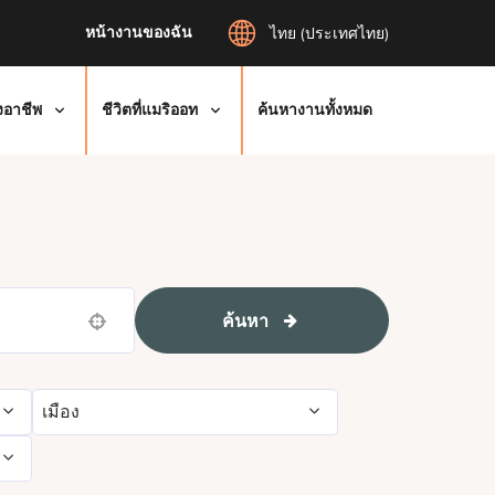
หน้างานของฉัน
ไทย (ประเทศไทย)
งอาชีพ
ชีวิตที่แมริออท
ค้นหางานทั้งหมด
ค้นหา
Use your location
เมือง