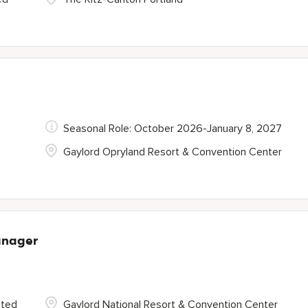
Seasonal Role: October 2026-January 8, 2027
Gaylord Opryland Resort & Convention Center
anager
ited
Gaylord National Resort & Convention Center