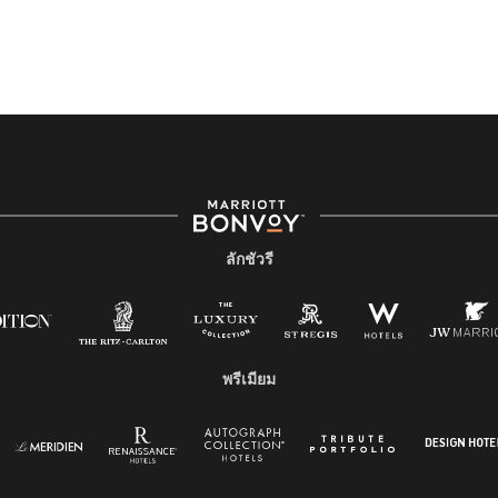
ลักชัวรี
พรีเมียม