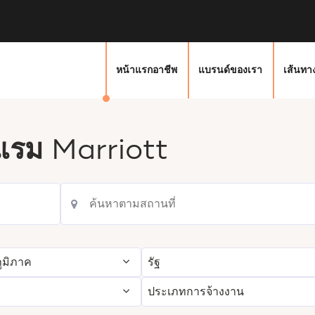
หน้าแรกอาชีพ
แบรนด์ของเรา
เส้นทา
งแรม
Marriott
ูมิภาค
รัฐ
ประเภทการจ้างงาน