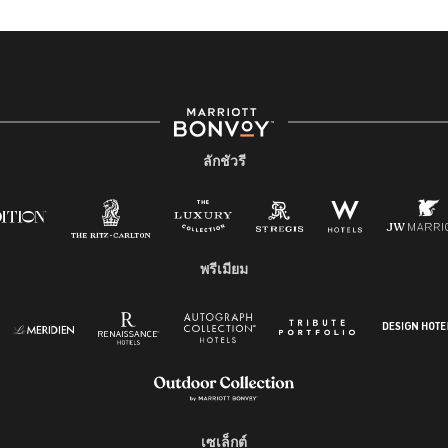
ลักชัวรี
พรีเมียม
เซเล็กต์