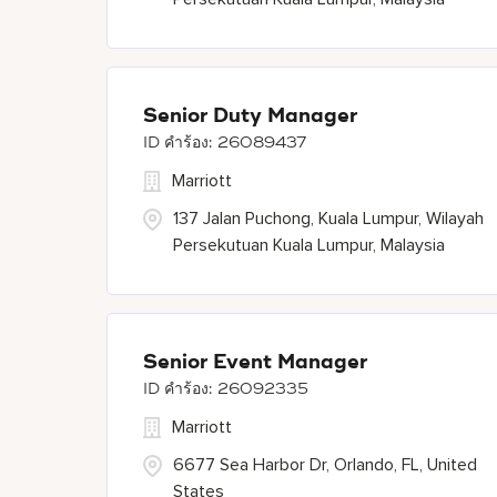
Senior Duty Manager
26089437
Marriott
137 Jalan Puchong, Kuala Lumpur, Wilayah
Persekutuan Kuala Lumpur, Malaysia
Senior Event Manager
26092335
Marriott
6677 Sea Harbor Dr, Orlando, FL, United
States