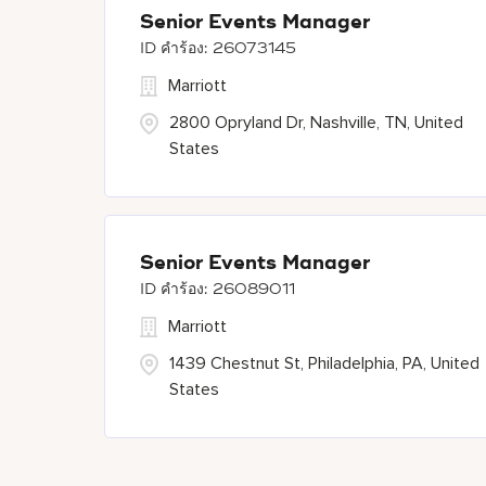
Senior Events Manager
26073145
Marriott
2800 Opryland Dr, Nashville, TN, United
States
Senior Events Manager
26089011
Marriott
1439 Chestnut St, Philadelphia, PA, United
States