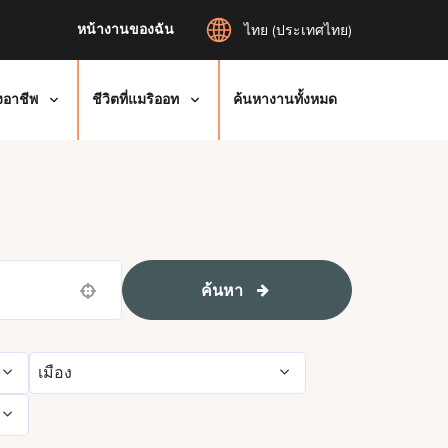
หน้างานของฉัน
ไทย (ประเทศไทย)
งอาชีพ
ชีวิตที่แมริออท
ค้นหางานทั้งหมด
ค้นหา
Use your location
เมือง