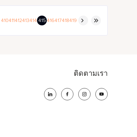
410
411
412
413
414
415
416
417
418
419
ติดตามเรา