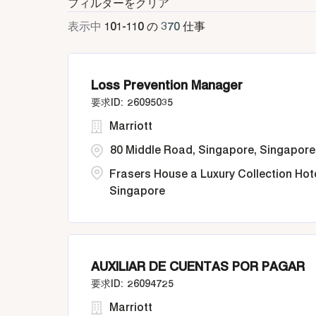
フィルターをクリア
表示中
101
-
110
の
370
仕事
Loss Prevention Manager
26095035
Marriott
80 Middle Road, Singapore, Singapore
Frasers House a Luxury Collection Hot
Singapore
AUXILIAR DE CUENTAS POR PAGAR
26094725
Marriott