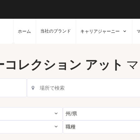
当社のブランド
ホーム
キャリアジャーニー
マ
ーコレクション アット
州/県
職種