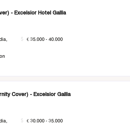
er) - Excelsior Hotel Gallia
dia,
€ 35.000 - 40.000
ion
ity Cover) - Excelsior Gallia
dia,
€ 30.000 - 35.000