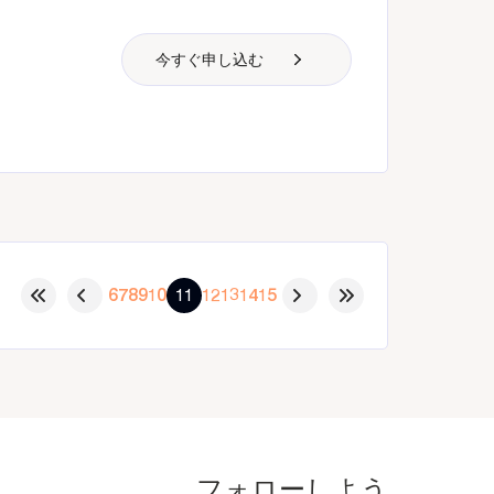
今すぐ申し込む
6
7
8
9
10
11
12
13
14
15
フォローしよう