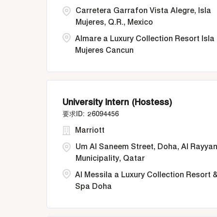
Carretera Garrafon Vista Alegre, Isla
Mujeres, Q.R., Mexico
Almare a Luxury Collection Resort Isla
Mujeres Cancun
University Intern (Hostess)
26094456
Marriott
Um Al Saneem Street, Doha, Al Rayya
Municipality, Qatar
Al Messila a Luxury Collection Resort 
Spa Doha