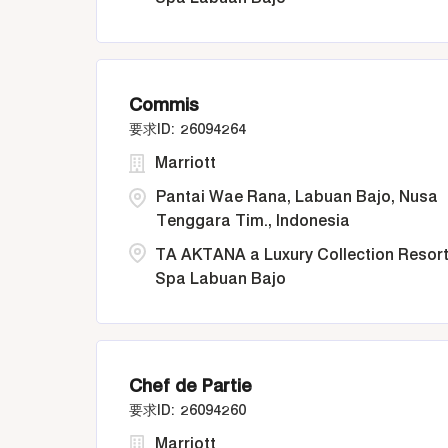
Commis
26094264
Marriott
Pantai Wae Rana, Labuan Bajo, Nusa
Tenggara Tim., Indonesia
TA AKTANA a Luxury Collection Resort
Spa Labuan Bajo
Chef de Partie
26094260
Marriott