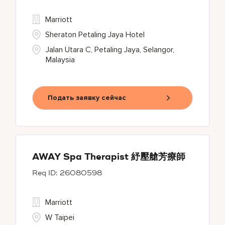
Marriott
Sheraton Petaling Jaya Hotel
Jalan Utara C, Petaling Jaya, Selangor,
Malaysia
Подать заявку сейчас
AWAY Spa Therapist 紓壓艙芳療師
26080598
Marriott
W Taipei