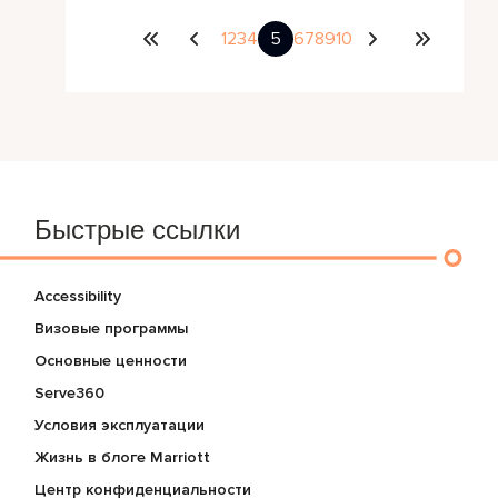
1
2
3
4
5
6
7
8
9
10
Быстрые ссылки
Accessibility
Визовые программы
Основные ценности
Serve360
Условия эксплуатации
Жизнь в блоге Marriott
Центр конфиденциальности