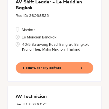
AV Shift Leader - Le Meridien
Bagkok
26098522
Marriott
Le Meridien Bangkok
40/5 Surawong Road, Bangrak, Bangkok,
Krung Thep Maha Nakhon, Thailand
Подать заявку сейчас
AV Technician
26100123