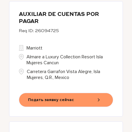
AUXILIAR DE CUENTAS POR
PAGAR
26094725
Marriott
Almare a Luxury Collection Resort Isla
Mujeres Cancun
Carretera Garrafon Vista Alegre, Isla
Mujeres, Q.R., Mexico
Подать заявку сейчас