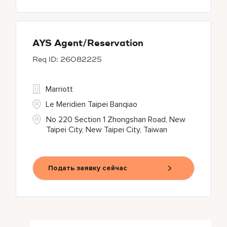
AYS Agent/Reservation
26082225
Marriott
Le Meridien Taipei Banqiao
No 220 Section 1 Zhongshan Road, New
Taipei City, New Taipei City, Taiwan
Подать заявку сейчас