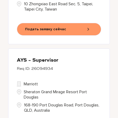
10 Zhongxiao East Road Sec. 5, Taipei,
Taipei City, Taiwan
Подать заявку сейчас
AYS - Supervisor
26094934
Marriott
Sheraton Grand Mirage Resort Port
Douglas
168-190 Port Douglas Road, Port Douglas,
QLD, Australia