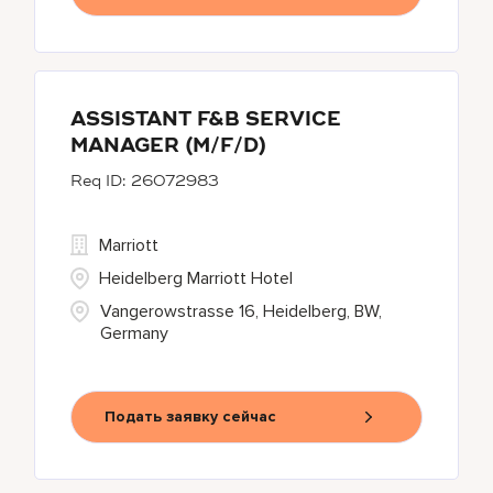
ASSISTANT F&B SERVICE
MANAGER (M/F/D)
26072983
Marriott
Heidelberg Marriott Hotel
Vangerowstrasse 16, Heidelberg, BW,
Germany
Подать заявку сейчас