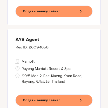
Подать заявку сейчас
AYS Agent
26094858
Marriott
Rayong Marriott Resort & Spa
99/5 Moo 2, Pae-Klaeng-Kram Road,
Rayong, จ.ระยอง, Thailand
Подать заявку сейчас