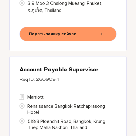
3 9 Moo 3 Chalong Mueang, Phuket,
จ.ภูเก็ต, Thailand
Подать заявку сейчас
Account Payable Supervisor
26090911
Marriott
Renaissance Bangkok Ratchaprasong
Hotel
518/8 Ploenchit Road, Bangkok, Krung
Thep Maha Nakhon, Thailand