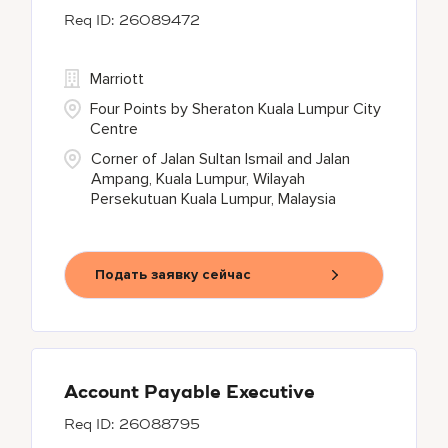
26089472
Marriott
Four Points by Sheraton Kuala Lumpur City
Centre
Corner of Jalan Sultan Ismail and Jalan
Ampang, Kuala Lumpur, Wilayah
Persekutuan Kuala Lumpur, Malaysia
Подать заявку сейчас
Account Payable Executive
26088795