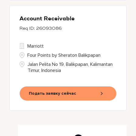
Account Receivable
26093086
Marriott
Four Points by Sheraton Balikpapan
Jalan Pelita No 19, Balikpapan, Kalimantan
Timur, Indonesia
Подать заявку сейчас