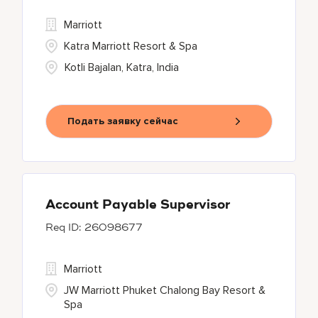
Marriott
Katra Marriott Resort & Spa
Kotli Bajalan, Katra, India
Подать заявку сейчас
Account Payable Supervisor
26098677
Marriott
JW Marriott Phuket Chalong Bay Resort &
Spa