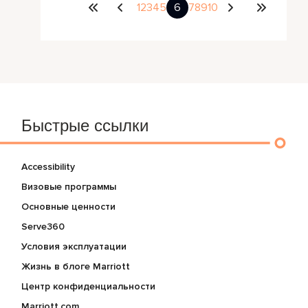
1
2
3
4
5
6
7
8
9
10
Быстрые ссылки
Accessibility
Визовые программы
Основные ценности
Serve360
Условия эксплуатации
Жизнь в блоге Marriott
Центр конфиденциальности
Marriott.com