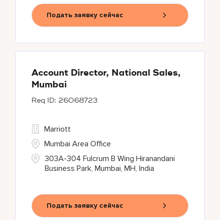
Подать заявку сейчас
Account Director, National Sales,
Mumbai
26068723
Marriott
Mumbai Area Office
303A-304 Fulcrum B Wing Hiranandani
Business Park, Mumbai, MH, India
Подать заявку сейчас