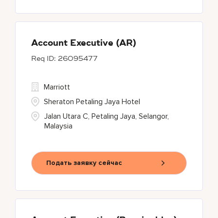
Account Executive (AR)
26095477
Marriott
Sheraton Petaling Jaya Hotel
Jalan Utara C, Petaling Jaya, Selangor,
Malaysia
Подать заявку сейчас