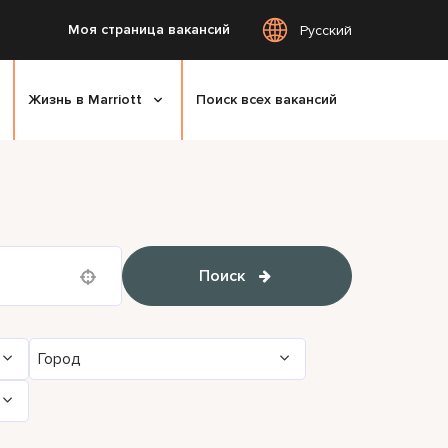
Моя страница вакансий
Русский
Жизнь в Marriott
Поиск всех вакансий
Поиск
Use your location
Город