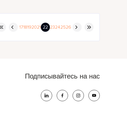
17
18
19
20
21
22
23
24
25
26
Подписывайтесь на нас