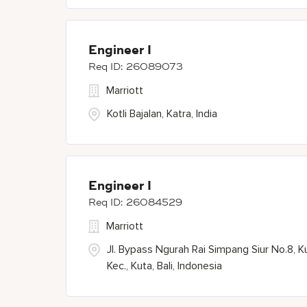
Engineer I
26089073
Marriott
Kotli Bajalan, Katra, India
Engineer I
26084529
Marriott
Jl. Bypass Ngurah Rai Simpang Siur No.8, K
Kec., Kuta, Bali, Indonesia