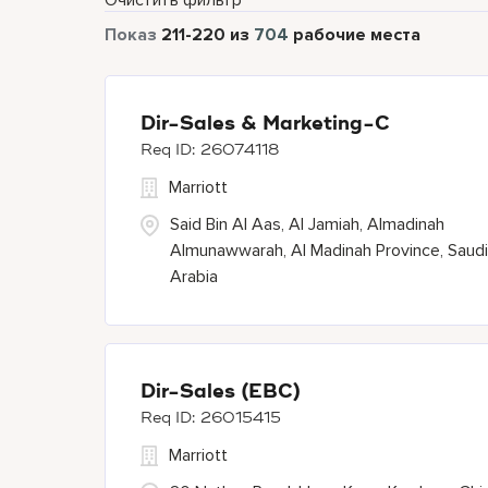
Очистить фильтр
Показ
211
-
220
из
704
рабочие места
Dir-Sales & Marketing-C
26074118
Marriott
Said Bin Al Aas, Al Jamiah, Almadinah
Almunawwarah, Al Madinah Province, Saudi
Arabia
Dir-Sales (EBC)
26015415
Marriott