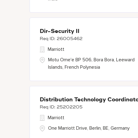
Dir-Security II
26005462
Marriott
Motu Ome'e BP 506, Bora Bora, Leeward
Islands, French Polynesia
Distribution Technology Coordinato
25202205
Marriott
One Marriott Drive, Berlin, BE, Germany