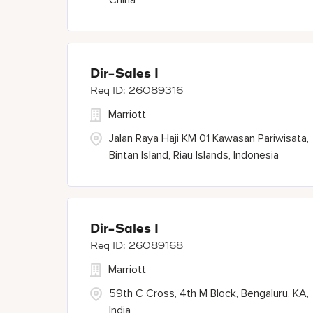
China
Dir-Sales I
26089316
Marriott
Jalan Raya Haji KM 01 Kawasan Pariwisata,
Bintan Island, Riau Islands, Indonesia
Dir-Sales I
26089168
Marriott
59th C Cross, 4th M Block, Bengaluru, KA,
India