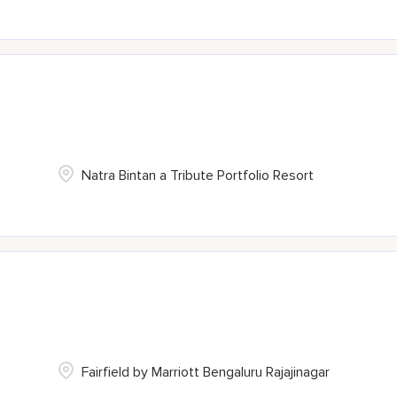
Natra Bintan a Tribute Portfolio Resort
Fairfield by Marriott Bengaluru Rajajinagar