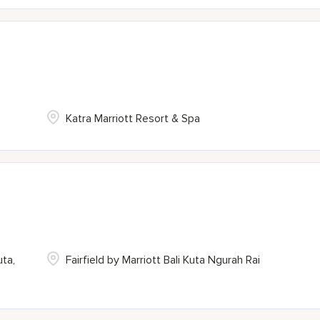
Katra Marriott Resort & Spa
uta,
Fairfield by Marriott Bali Kuta Ngurah Rai